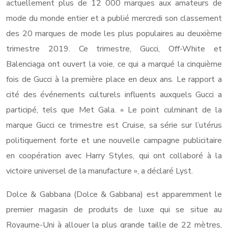
actuellement plus de 12 000 marques aux amateurs de
mode du monde entier et a publié mercredi son classement
des 20 marques de mode les plus populaires au deuxième
trimestre 2019. Ce trimestre, Gucci, Off-White et
Balenciaga ont ouvert la voie, ce qui a marqué la cinquième
fois de Gucci à la première place en deux ans. Le rapport a
cité des événements culturels influents auxquels Gucci a
participé, tels que Met Gala. « Le point culminant de la
marque Gucci ce trimestre est Cruise, sa série sur l’utérus
politiquement forte et une nouvelle campagne publicitaire
en coopération avec Harry Styles, qui ont collaboré à la
victoire universel de la manufacture », a déclaré Lyst.
Dolce & Gabbana (Dolce & Gabbana) est apparemment le
premier magasin de produits de luxe qui se situe au
Royaume-Uni à allouer la plus grande taille de 22 mètres,